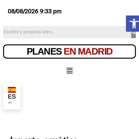
08/08/2026 9:33 pm
Ab
PLANES
EN MADRID
ES