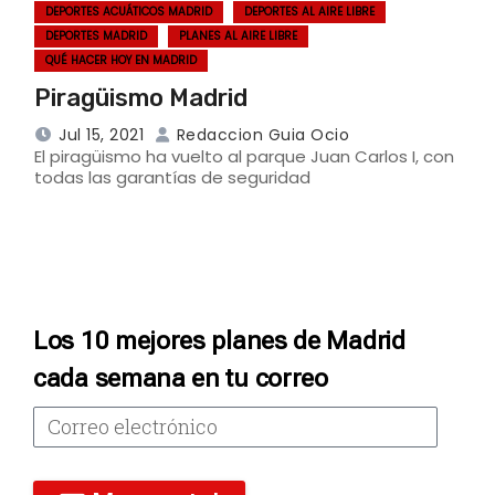
DEPORTES ACUÁTICOS MADRID
DEPORTES AL AIRE LIBRE
DEPORTES MADRID
PLANES AL AIRE LIBRE
QUÉ HACER HOY EN MADRID
Piragüismo Madrid
Jul 15, 2021
Redaccion Guia Ocio
El piragüismo ha vuelto al parque Juan Carlos I, con
todas las garantías de seguridad
Los 10 mejores planes de Madrid
cada semana en tu correo