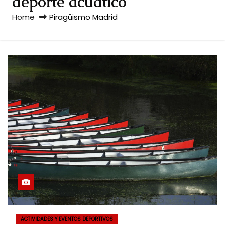
deporte acuático
Home
Piragüismo Madrid
ACTIVIDADES Y EVENTOS DEPORTIVOS