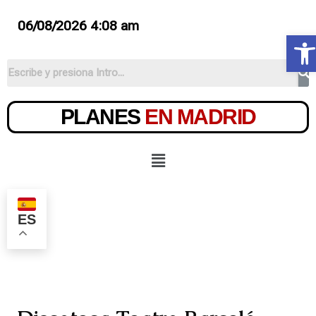
06/08/2026 4:08 am
Ab
PLANES
EN MADRID
ES