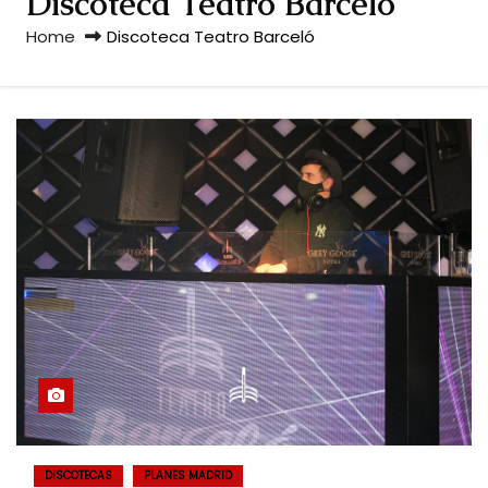
Discoteca Teatro Barceló
Home
Discoteca Teatro Barceló
DISCOTECAS
PLANES MADRID