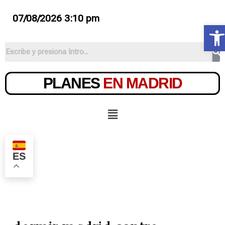
07/08/2026 3:10 pm
Ab
PLANES
EN MADRID
ES