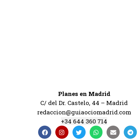
Planes en Madrid
C/ del Dr. Castelo, 44 – Madrid
redaccion@guiaociomadrid.com
+34 644 360 714