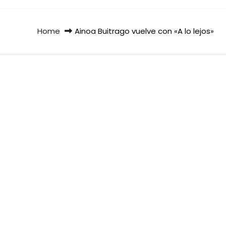
Home
Ainoa Buitrago vuelve con «A lo lejos»