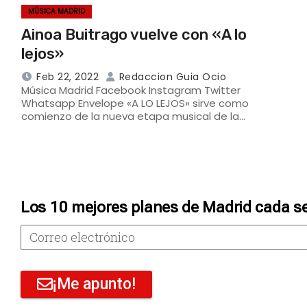
MÚSICA MADRID
Ainoa Buitrago vuelve con «A lo
lejos»
Feb 22, 2022
Redaccion Guia Ocio
Música Madrid Facebook Instagram Twitter
Whatsapp Envelope «A LO LEJOS» sirve como
comienzo de la nueva etapa musical de la…
Los 10 mejores planes de Madrid cada s
¡Me apunto!