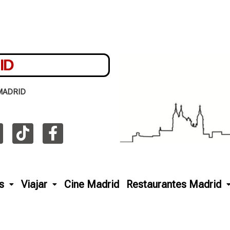
ID
MADRID
s
Viajar
Cine Madrid
Restaurantes Madrid