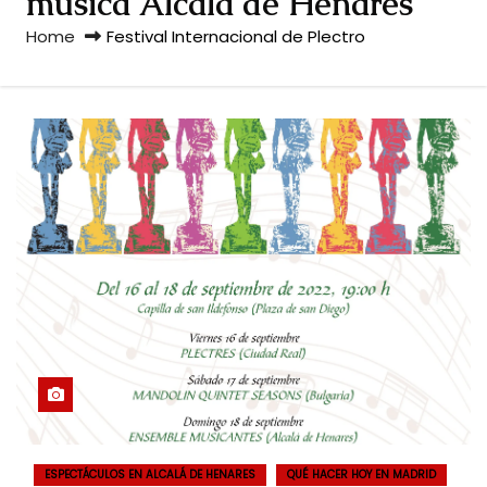
musica Alcalá de Henares
Home
Festival Internacional de Plectro
ESPECTÁCULOS EN ALCALÁ DE HENARES
QUÉ HACER HOY EN MADRID