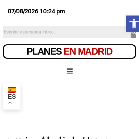
07/08/2026 10:24 pm
Ab
PLANES
EN MADRID
ES