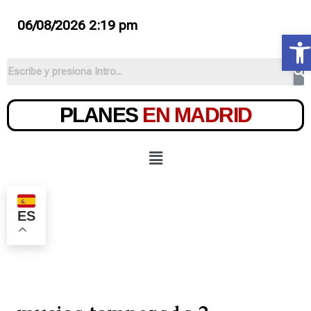
06/08/2026 2:19 pm
Ab
PLANES
EN MADRID
ES