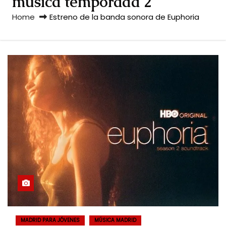
musica temporada 2
Home
Estreno de la banda sonora de Euphoria
MADRID PARA JÓVENES
MÚSICA MADRID