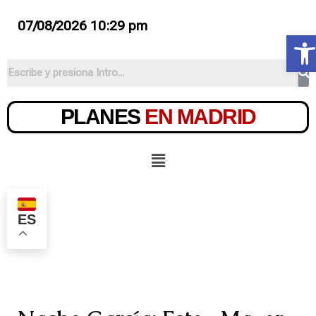
07/08/2026 10:29 pm
Ab
PLANES
EN MADRID
ES