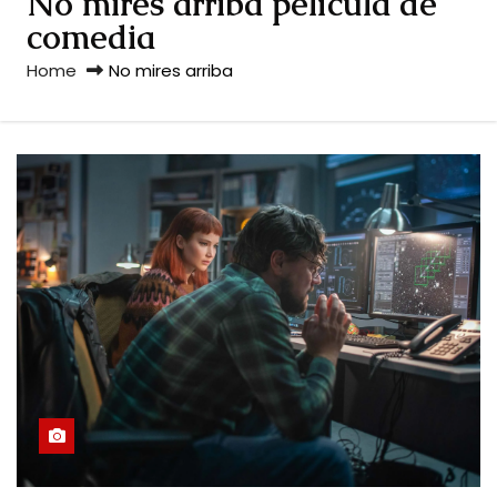
No mires arriba película de
comedia
Home
No mires arriba