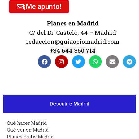
¡Me apunto!
Planes en Madrid
C/ del Dr. Castelo, 44 – Madrid
redaccion@guiaociomadrid.com
+34 644 360 714
Descubre Madrid
Qué hacer Madrid
Qué ver en Madrid
Planes gratis Madrid