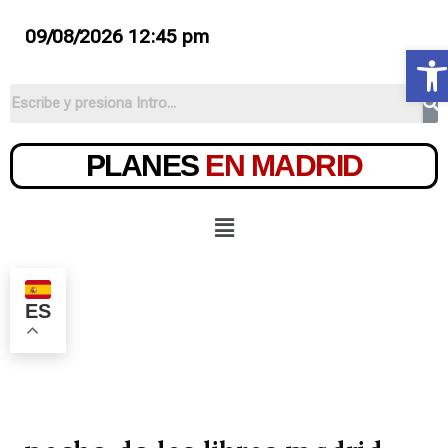
09/08/2026 12:45 pm
Ab
PLANES
EN MADRID
ES