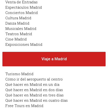
Venta de Entradas
Espectáculos Madrid
Conciertos Madrid
Cultura Madrid
Danza Madrid
Musicales Madrid
Teatros Madrid
Cine Madrid
Exposiciones Madrid
Viaje a Madrid
Turismo Madrid
Cómo ir del aeropuerto al centro
Qué hacer en Madrid en un día
Qué hacer en Madrid en dos días
Qué hacer en Madrid en tres días
Qué hacer en Madrid en cuatro días
Free Tours en Madrid