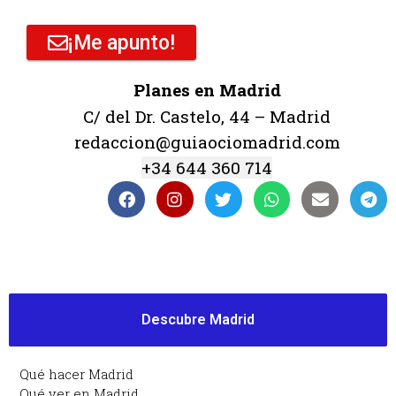
¡Me apunto!
Planes en Madrid
C/ del Dr. Castelo, 44 – Madrid
redaccion@guiaociomadrid.com
+34 644 360 714
Descubre Madrid
Qué hacer Madrid
Qué ver en Madrid