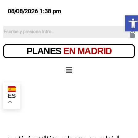
08/08/2026 1:38 pm
Ab
PLANES
EN MADRID
ES