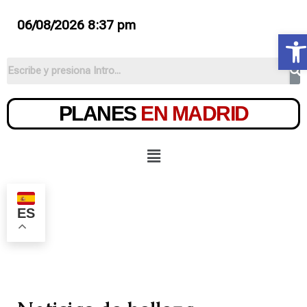
06/08/2026 8:37 pm
Ab
PLANES
EN MADRID
ES