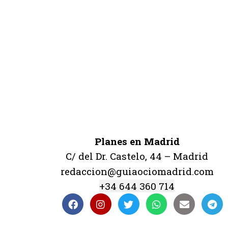
Planes en Madrid
C/ del Dr. Castelo, 44 – Madrid
redaccion@guiaociomadrid.com
+34 644 360 714