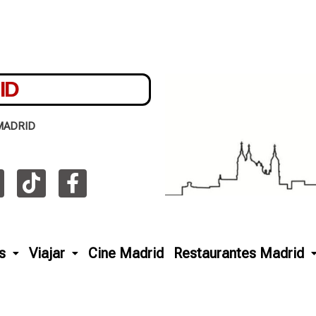
ID
MADRID
s
Viajar
Cine Madrid
Restaurantes Madrid