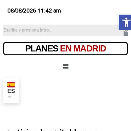
08/08/2026 11:42 am
Ab
PLANES
EN MADRID
ES