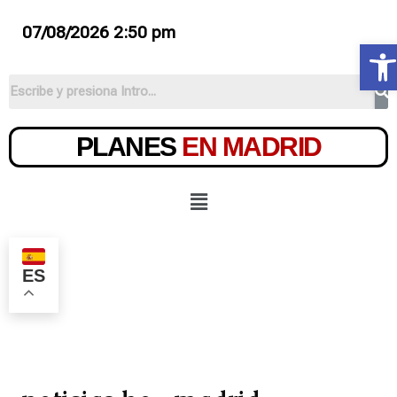
07/08/2026 2:50 pm
Ab
PLANES
EN MADRID
ES