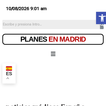
10/08/2026 9:01 am
Ab
PLANES
EN MADRID
ES