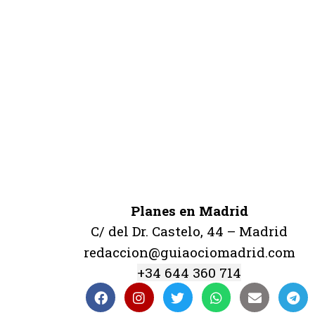
Planes en Madrid
C/ del Dr. Castelo, 44 – Madrid
redaccion@guiaociomadrid.com
+34 644 360 714