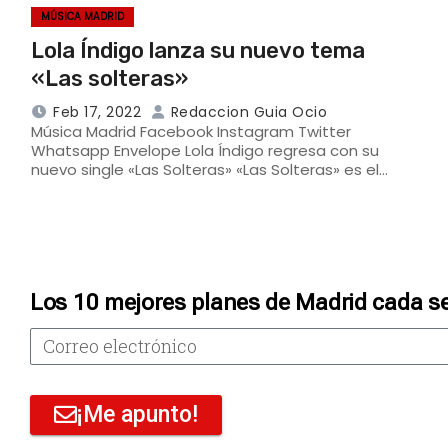
MÚSICA MADRID
Lola Índigo lanza su nuevo tema
«Las solteras»
Feb 17, 2022
Redaccion Guia Ocio
Música Madrid Facebook Instagram Twitter
Whatsapp Envelope Lola Índigo regresa con su
nuevo single «Las Solteras» «Las Solteras» es el…
Los 10 mejores planes de Madrid cada s
¡Me apunto!