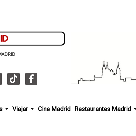
ID
MADRID
s
Viajar
Cine Madrid
Restaurantes Madrid