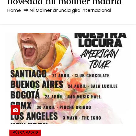
novedad nil moliner madrid
Home
Nil Moliner anuncia gira internacional
MÚSICA MADRID