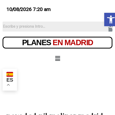
10/08/2026 7:20 am
Ab
PLANES
EN MADRID
ES