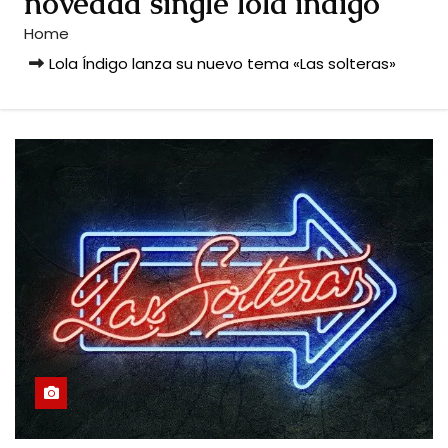
novedad single lola indigo
Home
Lola Índigo lanza su nuevo tema «Las solteras»