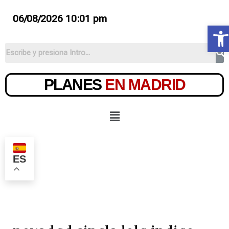
06/08/2026 10:01 pm
Ab
PLANES
EN MADRID
ES