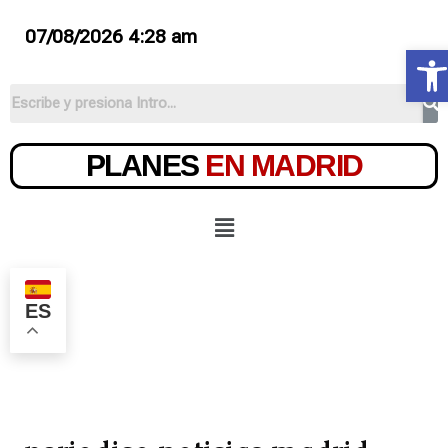
07/08/2026 4:28 am
Ab
PLANES
EN MADRID
ES