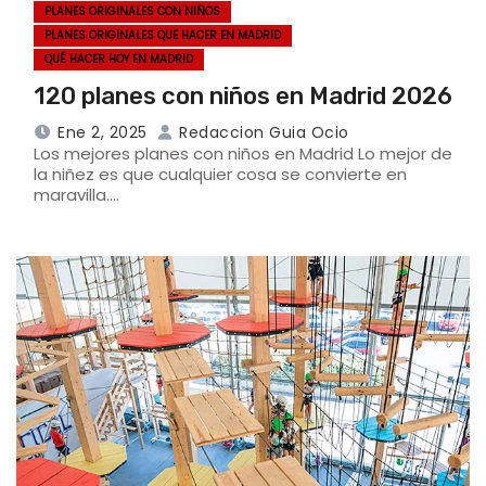
PLANES ORIGINALES CON NIÑOS
PLANES ORIGINALES QUE HACER EN MADRID
QUÉ HACER HOY EN MADRID
120 planes con niños en Madrid 2026
Ene 2, 2025
Redaccion Guia Ocio
Los mejores planes con niños en Madrid Lo mejor de
la niñez es que cualquier cosa se convierte en
maravilla.…