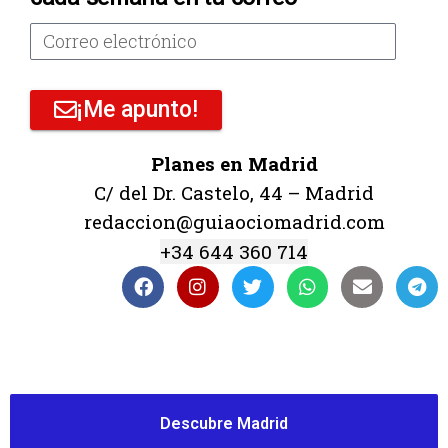
¡Me apunto!
Planes en Madrid
C/ del Dr. Castelo, 44 – Madrid
redaccion@guiaociomadrid.com
+34 644 360 714
Descubre Madrid