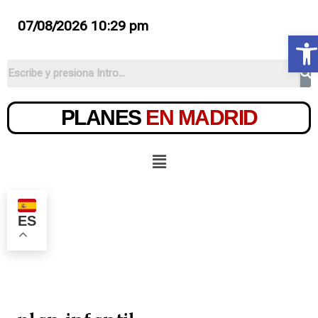
07/08/2026 10:29 pm
Ab
PLANES
EN MADRID
ES