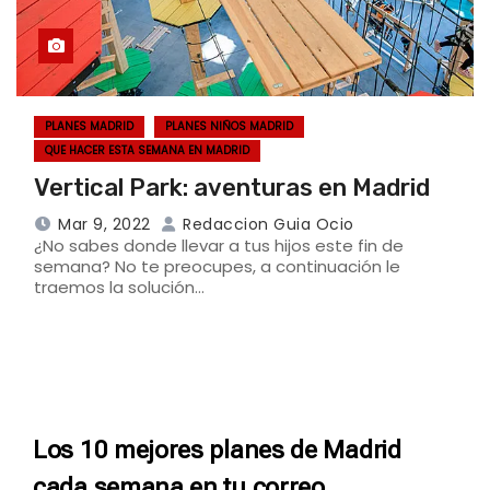
PLANES MADRID
PLANES NIÑOS MADRID
QUE HACER ESTA SEMANA EN MADRID
Vertical Park: aventuras en Madrid
Mar 9, 2022
Redaccion Guia Ocio
¿No sabes donde llevar a tus hijos este fin de
semana? No te preocupes, a continuación le
traemos la solución…
Los 10 mejores planes de Madrid
cada semana en tu correo