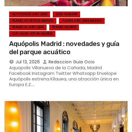
ACTIVIDADES AIRE LIBRE
OCIO FAMILIAR
PLANES ACUÁTICOS MADRID
PLANES AIRE LIBRE MADRID
PLANES AL AIRE LIBRE
PLANES MADRID
QUÉ HACER HOY EN MADRID
Aquópolis Madrid : novedades y guía
del parque acuático
Jul 13, 2026
Redaccion Guia Ocio
Aquopolis Villanueva de la Cañada, Madrid
Facebook Instagram Twitter Whatsapp Envelope
Aquópolis estrena Kilauea, una atracción única en
Europa E.Z.…