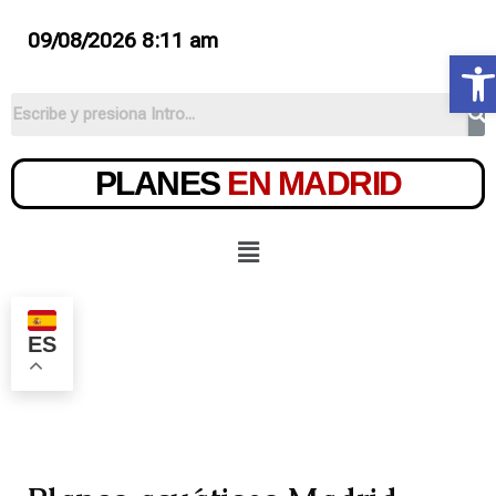
09/08/2026 8:11 am
Ab
PLANES
EN MADRID
ES