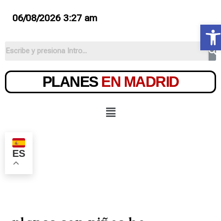
06/08/2026 3:27 am
Ab
PLANES
EN MADRID
ES