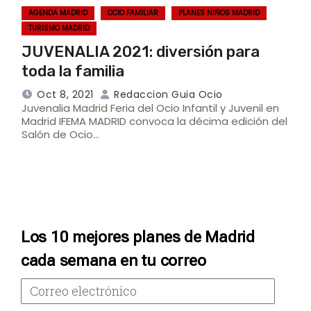
AGENDA MADRID
OCIO FAMILIAR
PLANES NIÑOS MADRID
TURISMO MADRID
JUVENALIA 2021: diversión para
toda la familia
Oct 8, 2021
Redaccion Guia Ocio
Juvenalia Madrid Feria del Ocio Infantil y Juvenil en
Madrid IFEMA MADRID convoca la décima edición del
Salón de Ocio…
Los 10 mejores planes de Madrid
cada semana en tu correo