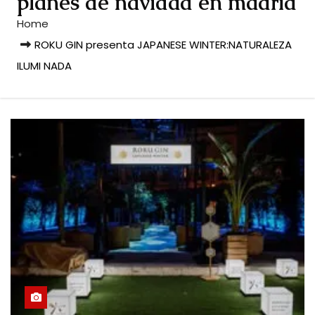
planes de navidad en madrid
Home
ROKU GIN presenta JAPANESE WINTER:NATURALEZA
ILUMI NADA