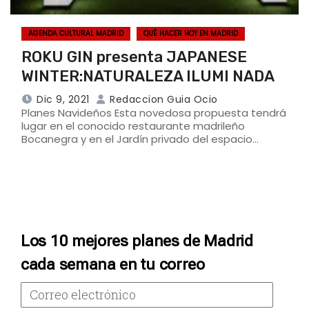
AGENDA CULTURAL MADRID
QUÉ HACER HOY EN MADRID
ROKU GIN presenta JAPANESE
WINTER:NATURALEZA ILUMI NADA
Dic 9, 2021
Redaccion Guia Ocio
Planes Navideños Esta novedosa propuesta tendrá
lugar en el conocido restaurante madrileño
Bocanegra y en el Jardín privado del espacio…
Los 10 mejores planes de Madrid
cada semana en tu correo