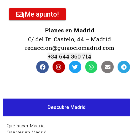
¡Me apunto!
Planes en Madrid
C/ del Dr. Castelo, 44 – Madrid
redaccion@guiaociomadrid.com
+34 644 360 714
Descubre Madrid
Qué hacer Madrid
Qué ver en Madrid