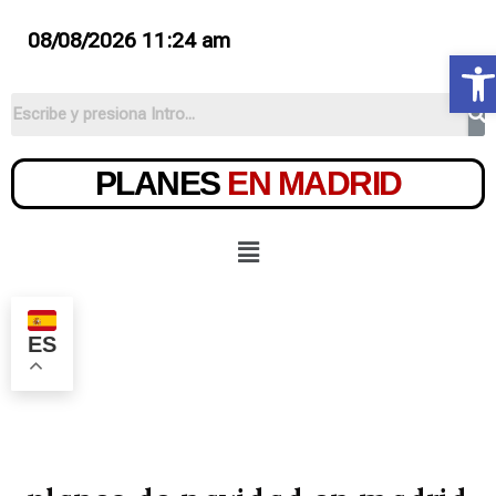
08/08/2026 11:24 am
Ab
PLANES
EN MADRID
ES