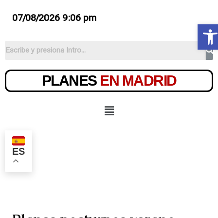
07/08/2026 9:06 pm
Ab
PLANES
EN MADRID
ES