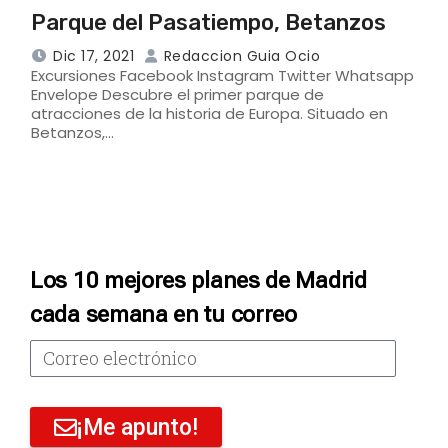
Parque del Pasatiempo, Betanzos
Dic 17, 2021
Redaccion Guia Ocio
Excursiones Facebook Instagram Twitter Whatsapp
Envelope Descubre el primer parque de
atracciones de la historia de Europa. Situado en
Betanzos,…
Los 10 mejores planes de Madrid
cada semana en tu correo
¡Me apunto!