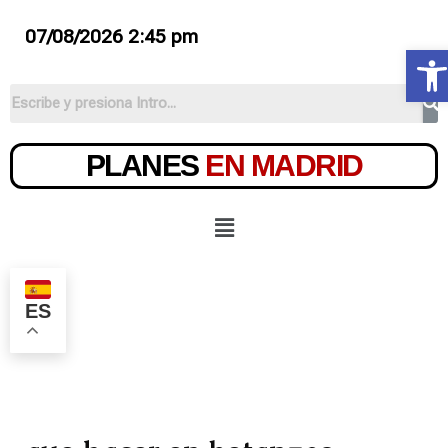
07/08/2026 2:45 pm
Ab
PLANES
EN MADRID
ES