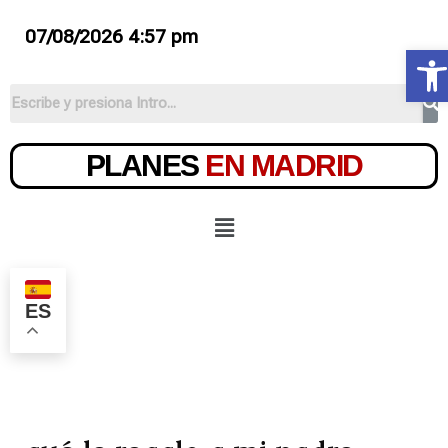
07/08/2026 4:57 pm
Ab
PLANES
EN MADRID
ES