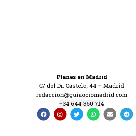
Planes en Madrid
C/ del Dr. Castelo, 44 – Madrid
redaccion@guiaociomadrid.com
+34 644 360 714