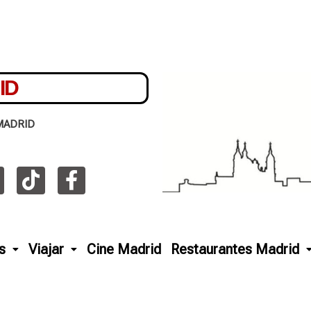
ID
MADRID
s
Viajar
Cine Madrid
Restaurantes Madrid