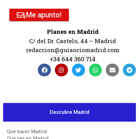
¡Me apunto!
Planes en Madrid
C/ del Dr. Castelo, 44 – Madrid
redaccion@guiaociomadrid.com
+34 644 360 714
Descubre Madrid
Qué hacer Madrid
Qué ver en Madrid