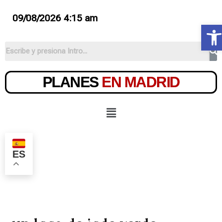
09/08/2026 4:15 am
Ab
PLANES
EN MADRID
ES