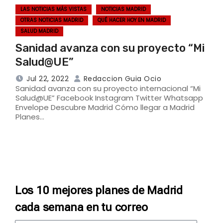
LAS NOTICIAS MÁS VISTAS
NOTICIAS MADRID
OTRAS NOTICIAS MADRID
QUÉ HACER HOY EN MADRID
SALUD MADRID
Sanidad avanza con su proyecto “Mi
Salud@UE”
Jul 22, 2022
Redaccion Guia Ocio
Sanidad avanza con su proyecto internacional “Mi
Salud@UE” Facebook Instagram Twitter Whatsapp
Envelope Descubre Madrid Cómo llegar a Madrid
Planes…
Los 10 mejores planes de Madrid
cada semana en tu correo