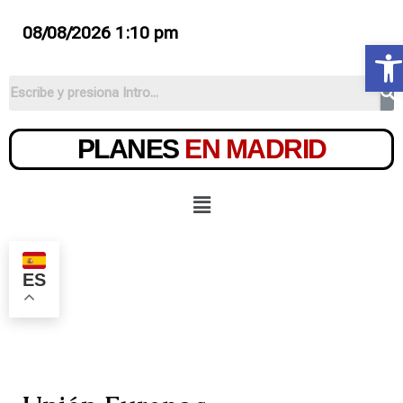
08/08/2026 1:10 pm
Ab
PLANES
EN MADRID
ES