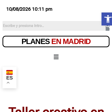
10/08/2026 10:11 pm
Ab
PLANES
EN MADRID
ES