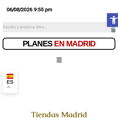
06/08/2026 9:55 pm
Ab
PLANES
EN MADRID
ES
Tiendas Madrid