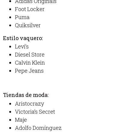
Adidas Originals
Foot Locker
Puma
Quiksilver
Estilo vaquero:
Levi’s
Diesel Store
Calvin Klein
Pepe Jeans
Tiendas de moda:
Aristocrazy
Victoria’s Secret
Maje
Adolfo Domínguez