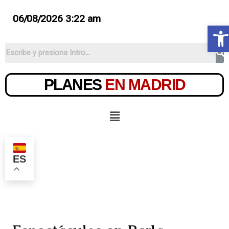
06/08/2026 3:22 am
Ab
PLANES
EN MADRID
ES