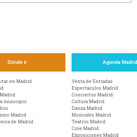
Dónde ir
Agenda Madri
sitar en Madrid
Venta de Entradas
id
Espectáculos Madrid
 Madrid
Conciertos Madrid
da municipio
Cultura Madrid
iños
Danza Madrid
ismo Madrid
Musicales Madrid
erca de Madrid
Teatros Madrid
Cine Madrid
Exposiciones Madrid