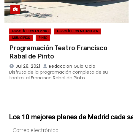
ESPECTÁCULOS EN PINTO
ESPECTÁCULOS MADRID HOY
MUNICIPIOS
PINTO
Programación Teatro Francisco
Rabal de Pinto
Jul 28, 2021
Redaccion Guia Ocio
Disfruta de la programación completa de su
teatro, el Francisco Rabal de Pinto.
Los 10 mejores planes de Madrid cada s