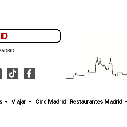
ID
MADRID
s
Viajar
Cine Madrid
Restaurantes Madrid