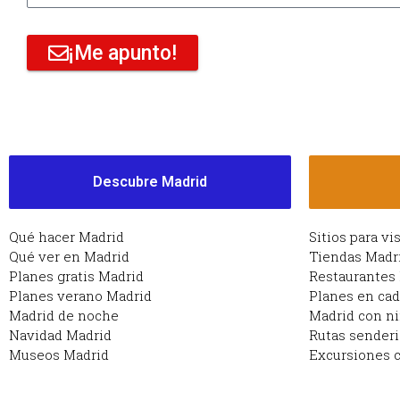
¡Me apunto!
Descubre Madrid
Qué hacer Madrid
Sitios para vi
Qué ver en Madrid
Tiendas Madr
Planes gratis Madrid
Restaurantes
Planes verano Madrid
Planes en ca
Madrid de noche
Madrid con n
Navidad Madrid
Rutas sender
Museos Madrid
Excursiones c