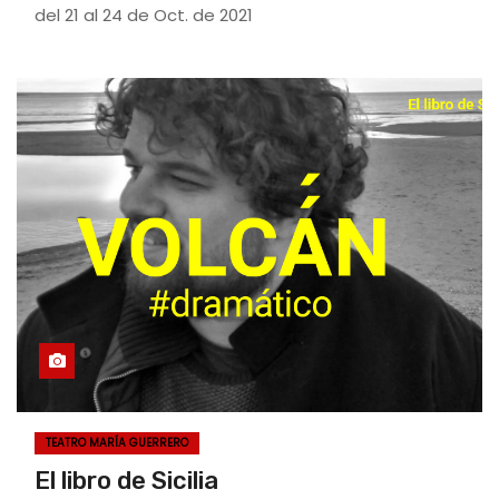
del 21 al 24 de Oct. de 2021
TEATRO MARÍA GUERRERO
El libro de Sicilia