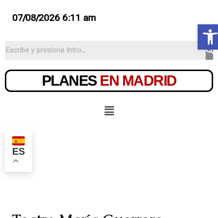
07/08/2026 6:11 am
Ab
PLANES
EN MADRID
ES