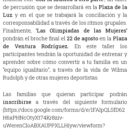
de percusión que se desarrollará en la
Plaza de la
Luz
y en el que se trabajará la conciliación y la
corresponsabilidad a través de los ritmos grupales.
Finalmente,
‘Las Olimpiadas de las Mujeres’
pondrán el broche final el
22 de agosto
en la
Plaza
de Ventura Rodríguez.
En este taller los
participantes tendrán la oportunidad de entrenar y
aprender sobre cómo convertir a tu familia en un
“equipo igualitario”, a través de la vida de Wilma
Rudolph y de otras mujeres deportistas.
Las familias que quieran participar podrán
inscribirse
a través del siguiente formulario
(https://docs.google.com/forms/d/e/1FAIpQLSfD62
H6xPHNcOtyXt74Kr8ziv-
uWerenCloABXAUPPXLLHiyw/viewform?