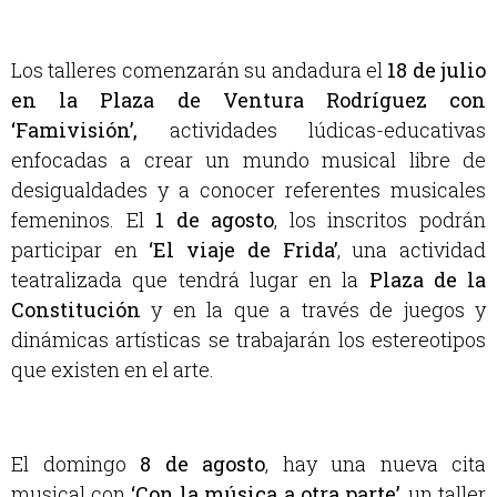
Los talleres comenzarán su andadura el
18 de julio
en la Plaza de Ventura Rodríguez con
‘Famivisión’,
actividades lúdicas-educativas
enfocadas a crear un mundo musical libre de
desigualdades y a conocer referentes musicales
femeninos. El
1 de agosto
, los inscritos podrán
participar en
‘El viaje de Frida’
, una actividad
teatralizada que tendrá lugar en la
Plaza de la
Constitución
y en la que a través de juegos y
dinámicas artísticas se trabajarán los estereotipos
que existen en el arte.
El domingo
8 de agosto
, hay una nueva cita
musical con
‘Con la música a otra parte’
, un taller