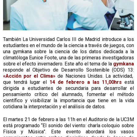
También La Universidad Carlos III de Madrid introduce a los
estudiantes en el mundo de la ciencia a través de juegos, con
una gymkana sobre la ciencia de los datos dedicada a la
climatóloga Eunice Foote, una de las primeras investigadoras
sobre el efecto invernadero. Este año el tema de la
gymkana
responde al Objetivo de Desarrollo Sostenible (ODS) 13:
«Acción por el Clima»
de Naciones Unidas. La actividad,
que tendrá lugar el
14 de febrero a las 11,00hrs
está
dirigida a estudiantes de secundaria para desarrollar el
pensamiento crítico del alumnado, fomentar el método
científico y visibilizar la importancia que tiene en la vida
cotidiana la interpretación y el análisis de datos.
El martes 21 de febrero a las 11h en el Auditorio de la UC3M
está programado “
El sonido del viento: charla coloquio sobre
Física y Música
”. Este evento abordará los vasos