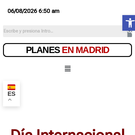
06/08/2026 6:50 am
Ab
PLANES
EN MADRID
ES