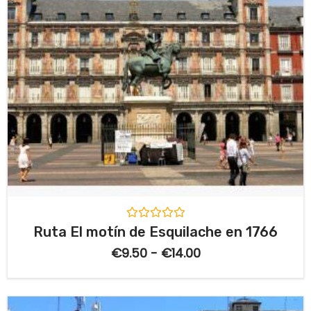
V
Ruta El motín de Esquilache en 1766
a
l
€
9.50
-
€
14.00
o
r
a
d
o