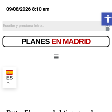
09/08/2026 8:10 am
Ab
PLANES
EN MADRID
ES