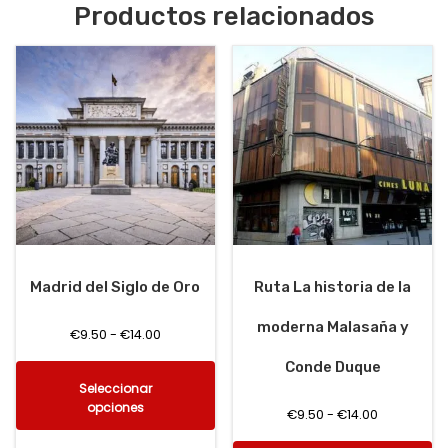
Productos relacionados
Madrid del Siglo de Oro
Ruta La historia de la
moderna Malasaña y
€
9.50
-
€
14.00
Conde Duque
Seleccionar
opciones
€
9.50
-
€
14.00