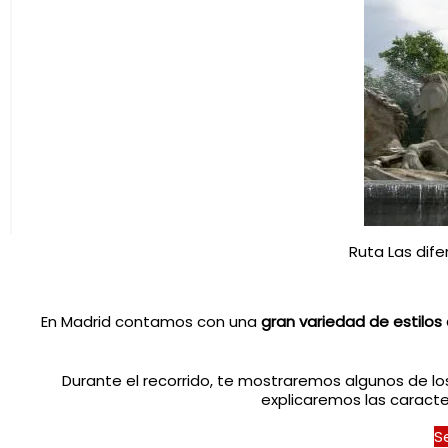
Ruta Las dif
En Madrid contamos con una
gran variedad de estilos
Durante el recorrido, te mostraremos algunos de l
explicaremos las caracter
S