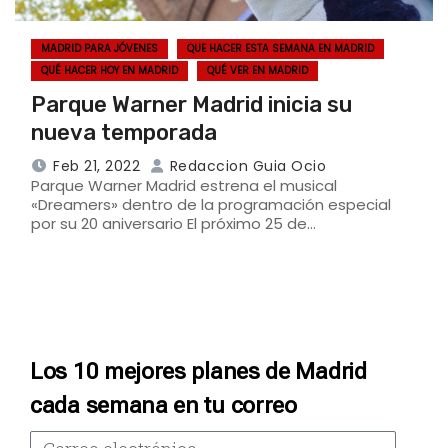
MADRID PARA JÓVENES
QUE HACER ESTA SEMANA EN MADRID
QUÉ HACER HOY EN MADRID
QUÉ VER EN MADRID
Parque Warner Madrid inicia su
nueva temporada
Feb 21, 2022
Redaccion Guia Ocio
Parque Warner Madrid estrena el musical
«Dreamers» dentro de la programación especial
por su 20 aniversario El próximo 25 de…
Los 10 mejores planes de Madrid
cada semana en tu correo