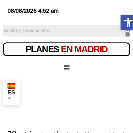
08/08/2026 4:52 am
Ab
PLANES
EN MADRID
ES