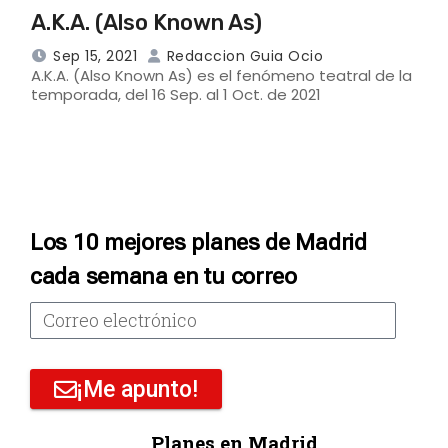
A.K.A. (Also Known As)
Sep 15, 2021
Redaccion Guia Ocio
A.K.A. (Also Known As) es el fenómeno teatral de la
temporada, del 16 Sep. al 1 Oct. de 2021
Los 10 mejores planes de Madrid
cada semana en tu correo
¡Me apunto!
Planes en Madrid