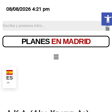
08/08/2026 4:21 pm
Ab
PLANES
EN MADRID
ES