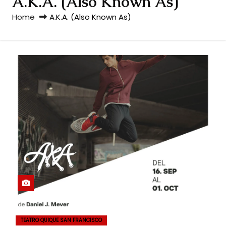
A.K.A. (Also Known As)
Home
A.K.A. (Also Known As)
TEATRO QUIQUE SAN FRANCISCO