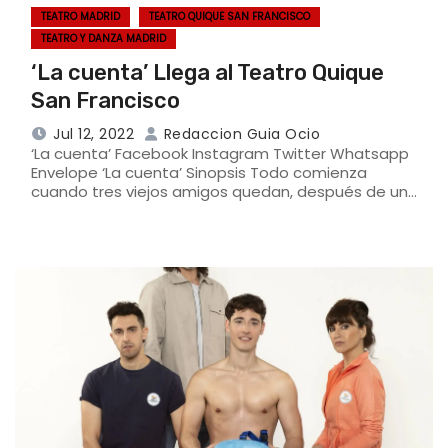
TEATRO MADRID
TEATRO QUIQUE SAN FRANCISCO
TEATRO Y DANZA MADRID
‘La cuenta’ Llega al Teatro Quique
San Francisco
Jul 12, 2022
Redaccion Guia Ocio
‘La cuenta’ Facebook Instagram Twitter Whatsapp
Envelope ‘La cuenta’ Sinopsis Todo comienza
cuando tres viejos amigos quedan, después de un…