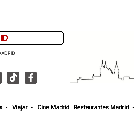
ID
MADRID
s
Viajar
Cine Madrid
Restaurantes Madrid