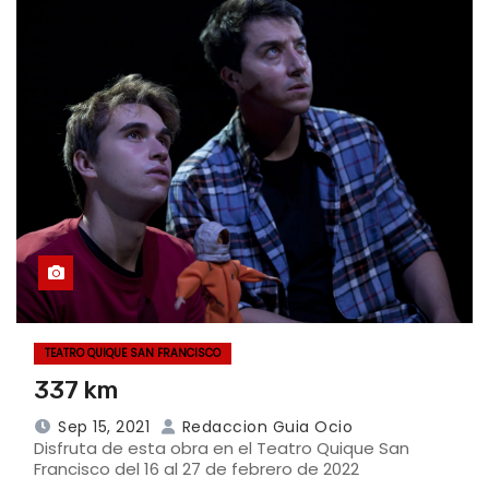
TEATRO QUIQUE SAN FRANCISCO
337 km
Sep 15, 2021
Redaccion Guia Ocio
Disfruta de esta obra en el Teatro Quique San
Francisco del 16 al 27 de febrero de 2022