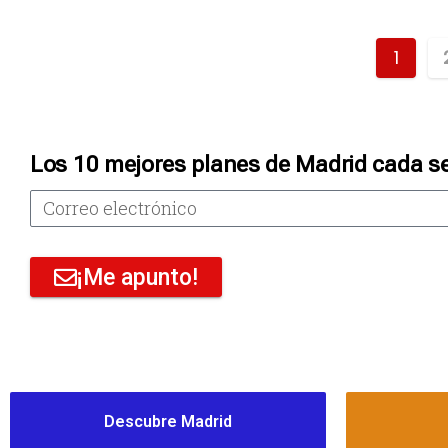
1
Los 10 mejores planes de Madrid cada s
¡Me apunto!
Descubre Madrid