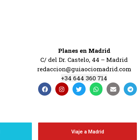
Planes en Madrid
C/ del Dr. Castelo, 44 – Madrid
redaccion@guiaociomadrid.com
+34 644 360 714
d
Viaje a Madrid