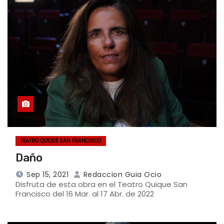
TEATRO QUIQUE SAN FRANCISCO
Daño
Sep 15, 2021
Redaccion Guia Ocio
Disfruta de esta obra en el Teatro Quique San
Francisco del 16 Mar. al 17 Abr. de 2022