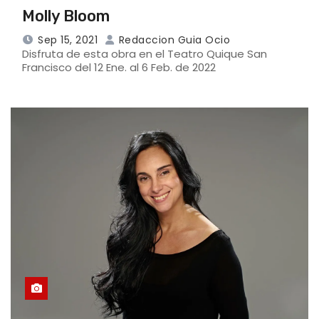
Molly Bloom
Sep 15, 2021
Redaccion Guia Ocio
Disfruta de esta obra en el Teatro Quique San
Francisco del 12 Ene. al 6 Feb. de 2022