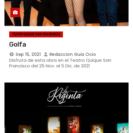
TEATRO QUIQUE SAN FRANCISCO
Golfa
Sep 15, 2021
Redaccion Guia Ocio
Disfruta de esta obra en el Teatro Quique San
Francisco del 25 Nov. al 5 Dic. de 2021