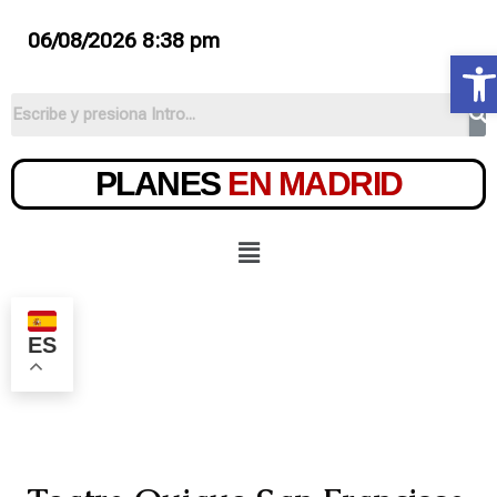
06/08/2026 8:38 pm
Ab
PLANES
EN MADRID
ES