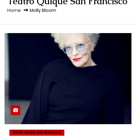
Teatro Quique San Francisco
Home
Molly Bloom
TEATRO QUIQUE SAN FRANCISCO