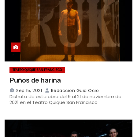
TEATRO QUIQUE SAN FRANCISCO
Puños de harina
Sep 15, 2021
Redaccion Guia Ocio
Disfruta de esta obra del 9 al 21 de noviembre de
2021 en el Teatro Quique San Francisco