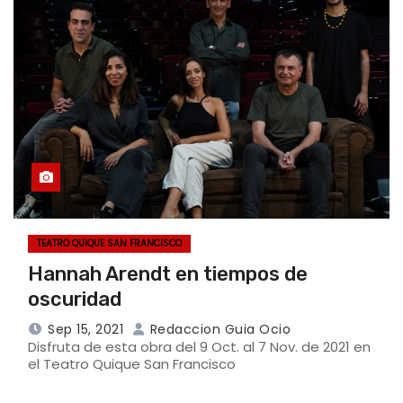
TEATRO QUIQUE SAN FRANCISCO
Hannah Arendt en tiempos de
oscuridad
Sep 15, 2021
Redaccion Guia Ocio
Disfruta de esta obra del 9 Oct. al 7 Nov. de 2021 en
el Teatro Quique San Francisco