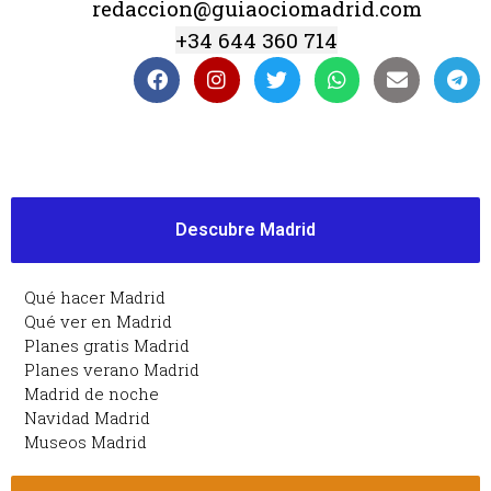
redaccion@guiaociomadrid.com
+34 644 360 714
Descubre Madrid
Qué hacer Madrid
Qué ver en Madrid
Planes gratis Madrid
Planes verano Madrid
Madrid de noche
Navidad Madrid
Museos Madrid