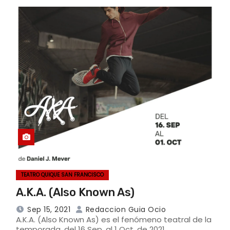
TEATRO QUIQUE SAN FRANCISCO
A.K.A. (Also Known As)
Sep 15, 2021
Redaccion Guia Ocio
A.K.A. (Also Known As) es el fenómeno teatral de la
temporada, del 16 Sep. al 1 Oct. de 2021