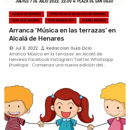
ALCALÁ DE HENARES
ESPECTÁCULOS EN ALCALÁ DE HENARES
GUIA OCIO MADRID
OCIO MADRID HOY
PLANES MADRID
Arranca ‘Música en las terrazas’ en
Alcalá de Henares
Jul 8, 2022
Redaccion Guia Ocio
Arranca ‘Música en la terrazas’ en Alcalá de
Henares Facebook Instagram Twitter Whatsapp
Envelope Comienza una nueva edición del…