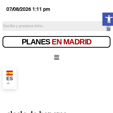
07/08/2026 1:11 pm
Ab
PLANES
EN MADRID
ES