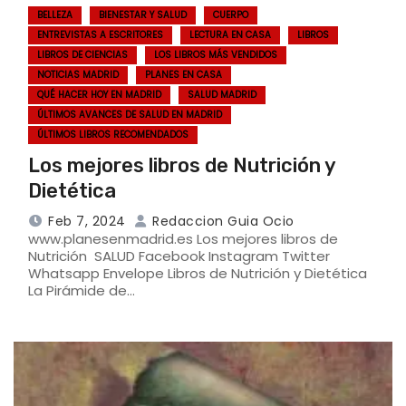
BELLEZA
BIENESTAR Y SALUD
CUERPO
ENTREVISTAS A ESCRITORES
LECTURA EN CASA
LIBROS
LIBROS DE CIENCIAS
LOS LIBROS MÁS VENDIDOS
NOTICIAS MADRID
PLANES EN CASA
QUÉ HACER HOY EN MADRID
SALUD MADRID
ÚLTIMOS AVANCES DE SALUD EN MADRID
ÚLTIMOS LIBROS RECOMENDADOS
Los mejores libros de Nutrición y
Dietética
Feb 7, 2024
Redaccion Guia Ocio
www.planesenmadrid.es Los mejores libros de
Nutrición SALUD Facebook Instagram Twitter
Whatsapp Envelope Libros de Nutrición y Dietética
La Pirámide de…