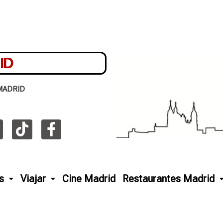
ID
MADRID
s
Viajar
Cine Madrid
Restaurantes Madrid