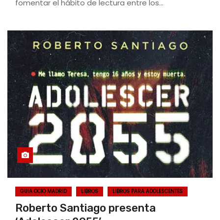
fomentar el hábito de lectura entre los…
GUIA OCIO MADRID
LIBROS
LIBROS PARA ADOLESCENTES
Roberto Santiago presenta