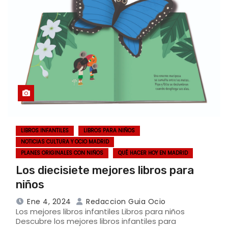
LIBROS INFANTILES
LIBROS PARA NIÑOS
NOTICIAS CULTURA Y OCIO MADRID
PLANES ORIGINALES CON NIÑOS
QUÉ HACER HOY EN MADRID
Los diecisiete mejores libros para
niños
Ene 4, 2024
Redaccion Guia Ocio
Los mejores libros infantiles Libros para niños
Descubre los mejores libros infantiles para