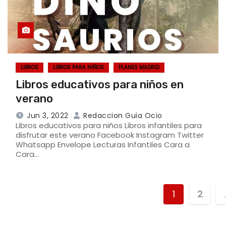
LIBROS
LIBROS PARA NIÑOS
PLANES MADRID
Libros educativos para niños en
verano
Jun 3, 2022
Redaccion Guia Ocio
Libros educativos para niños Libros infantiles para
disfrutar este verano Facebook Instagram Twitter
Whatsapp Envelope Lecturas Infantiles Cara a
Cara…
1
2