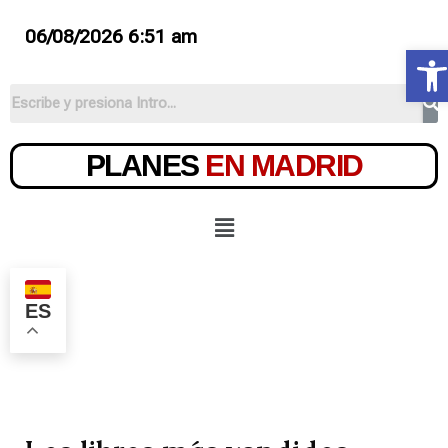
06/08/2026 6:51 am
Ab
PLANES
EN MADRID
ES