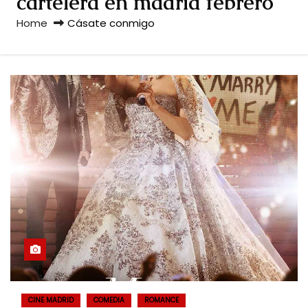
cartelera en madrid febrero
Home
Cásate conmigo
CINE MADRID
COMEDIA
ROMANCE