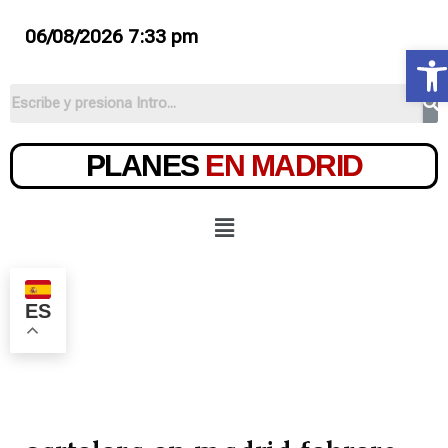
06/08/2026 7:33 pm
Ab
PLANES
EN MADRID
ES