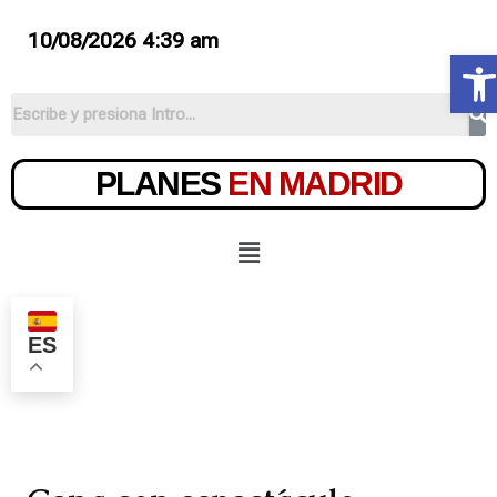
10/08/2026 4:39 am
Ab
PLANES
EN MADRID
ES