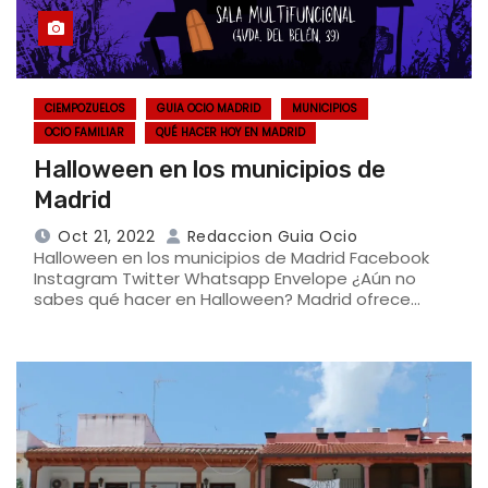
CIEMPOZUELOS
GUIA OCIO MADRID
MUNICIPIOS
OCIO FAMILIAR
QUÉ HACER HOY EN MADRID
Halloween en los municipios de
Madrid
Oct 21, 2022
Redaccion Guia Ocio
Halloween en los municipios de Madrid Facebook
Instagram Twitter Whatsapp Envelope ¿Aún no
sabes qué hacer en Halloween? Madrid ofrece…