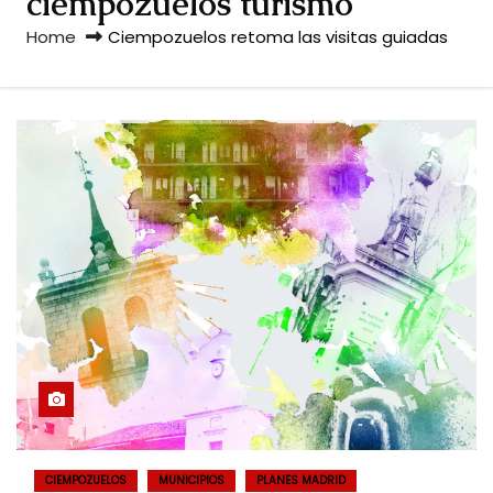
ciempozuelos turismo
Home
Ciempozuelos retoma las visitas guiadas
CIEMPOZUELOS
MUNICIPIOS
PLANES MADRID