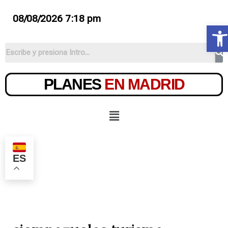
08/08/2026 7:18 pm
Ab
PLANES
EN MADRID
ES