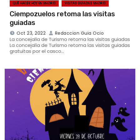
QUÉ HACER HOY EN MADRID
VISITAS GUIADAS MADRID
Ciempozuelos retoma las visitas
guiadas
Oct 23, 2022
Redaccion Guia Ocio
La concejalía de Turismo retoma las visitas guiadas
La concejalía de Turismo retoma las visitas guiadas
gratuitas por el casco…