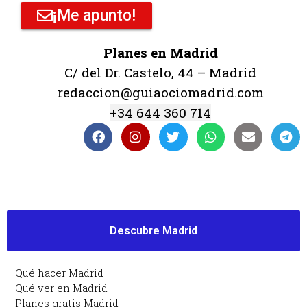
¡Me apunto!
Planes en Madrid
C/ del Dr. Castelo, 44 – Madrid
redaccion@guiaociomadrid.com
+34 644 360 714
Descubre Madrid
Qué hacer Madrid
Qué ver en Madrid
Planes gratis Madrid