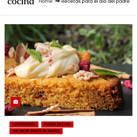
cocina
Home
Recetas para el día del padre
GASTRONOMÍA
PLANES EN CASA
QUE HACER GRATIS EN MADRID